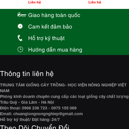
Liên hệ
Liên hệ
Giao hàng toàn quốc
Cam kết đảm bảo
Hỗ trợ kỹ thuật
Hướng dẫn mua hàng
Thông tin liên hệ
TRUNG TÂM GIỐNG CÂY TRỒNG- HỌC VIỆN NÔNG NGHIỆP VIỆT
NAM
Phòng kinh doanh chuyên cung cấp các loại giống cây chất lượng
Trâu Quỳ - Gia Lâm - Hà Nội
Điện thoại: 0966 236 723 - 0975 155 069
Email: chuangiongnongnghiep@gmail.com
Hỗ trợ kỹ thuật/ Đặt hàng: 24/7
Theo Dõi Chuyển Đổi