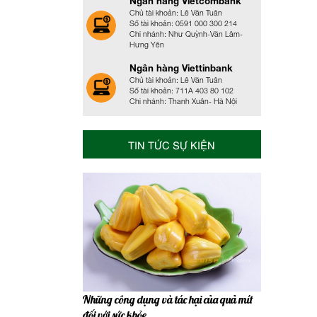
Ngân hàng Vietcombank
Chủ tài khoản: Lê Văn Tuân
Số tài khoản: 0591 000 300 214
Chi nhánh: Như Quỳnh-Văn Lâm-
Hưng Yên
Ngân hàng Viettinbank
Chủ tài khoản: Lê Văn Tuân
Số tài khoản: 711A 403 80 102
Chi nhánh: Thanh Xuân- Hà Nội
TIN TỨC SỰ KIỆN
Những công dụng và tác hại của quả mít
đối với sức khỏe