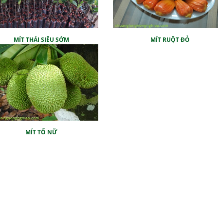
MÍT THÁI SIÊU SỚM
MÍT RUỘT ĐỎ
MÍT TỐ NỮ