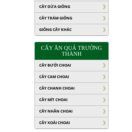
CÂY DỪA GIỐNG
CÂY TRÁM GIỐNG
GIỐNG CÂY KHÁC
CÂY ĂN QUẢ TRƯỞNG
THÀNH
CÂY BƯỞI CHOAI
CÂY CAM CHOAI
CÂY CHANH CHOAI
CÂY MÍT CHOAI
CÂY NHÃN CHOAI
CÂY XOÀI CHOAI