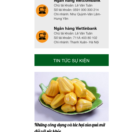
Ngân hàng Vietcombank
Chủ tài khoản: Lê Văn Tuân
Số tài khoản: 0591 000 300 214
Chi nhánh: Như Quỳnh-Văn Lâm-
Hưng Yên
Ngân hàng Viettinbank
Chủ tài khoản: Lê Văn Tuân
Số tài khoản: 711A 403 80 102
Chi nhánh: Thanh Xuân- Hà Nội
TIN TỨC SỰ KIỆN
Những công dụng và tác hại của quả mít
đối với sức khỏe