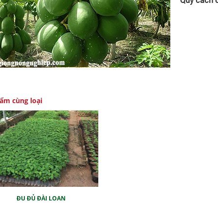
ẩm cùng loại
ĐU ĐỦ ĐÀI LOAN