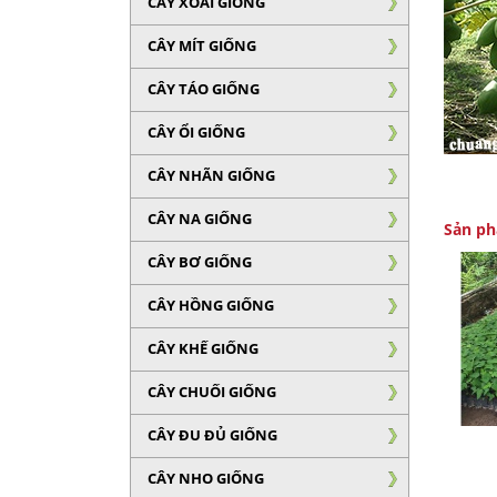
CÂY XOÀI GIỐNG
CÂY MÍT GIỐNG
CÂY TÁO GIỐNG
CÂY ỔI GIỐNG
CÂY NHÃN GIỐNG
CÂY NA GIỐNG
Sản ph
CÂY BƠ GIỐNG
CÂY HỒNG GIỐNG
CÂY KHẾ GIỐNG
CÂY CHUỐI GIỐNG
CÂY ĐU ĐỦ GIỐNG
CÂY NHO GIỐNG