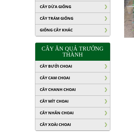
CÂY DỪA GIỐNG
CÂY TRÁM GIỐNG
GIỐNG CÂY KHÁC
CÂY ĂN QUẢ TRƯỞNG
THÀNH
CÂY BƯỞI CHOAI
CÂY CAM CHOAI
CÂY CHANH CHOAI
CÂY MÍT CHOAI
CÂY NHÃN CHOAI
CÂY XOÀI CHOAI