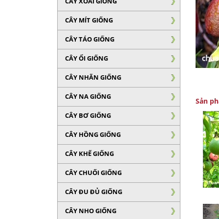
CÂY XOÀI GIỐNG
CÂY MÍT GIỐNG
CÂY TÁO GIỐNG
CÂY ỔI GIỐNG
CÂY NHÃN GIỐNG
CÂY NA GIỐNG
Sản ph
CÂY BƠ GIỐNG
CÂY HỒNG GIỐNG
CÂY KHẾ GIỐNG
CÂY CHUỐI GIỐNG
CÂY ĐU ĐỦ GIỐNG
CÂY NHO GIỐNG