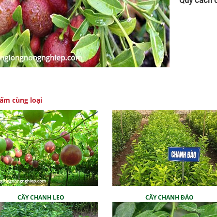
ẩm cùng loại
CÂY CHANH LEO
CÂY CHANH ĐÀO