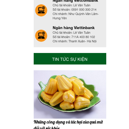
Ngân hàng Vietcombank
Chủ tài khoản: Lê Văn Tuân
Số tài khoản: 0591 000 300 214
Chi nhánh: Như Quỳnh-Văn Lâm-
Hưng Yên
Ngân hàng Viettinbank
Chủ tài khoản: Lê Văn Tuân
Số tài khoản: 711A 403 80 102
Chi nhánh: Thanh Xuân- Hà Nội
TIN TỨC SỰ KIỆN
Những công dụng và tác hại của quả mít
đối với sức khỏe