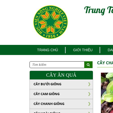
Trung T
TRANG CHỦ
GIỚI THIỆU
DA
CÂY CH
CÂY ĂN QUẢ
CÂY BƯỞI GIỐNG
CÂY CAM GIỐNG
CÂY CHANH GIỐNG