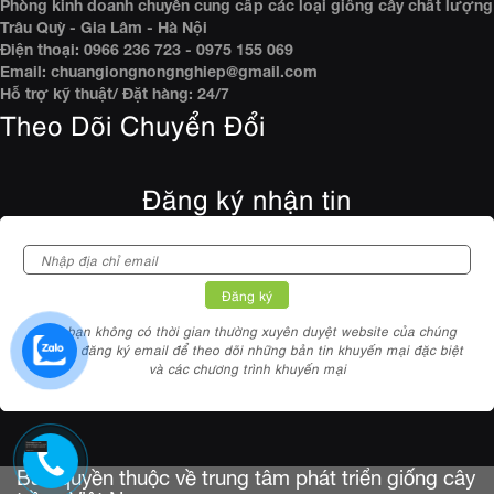
Phòng kinh doanh chuyên cung cấp các loại giống cây chất lượng
Trâu Quỳ - Gia Lâm - Hà Nội
Điện thoại: 0966 236 723 - 0975 155 069
Email: chuangiongnongnghiep@gmail.com
Hỗ trợ kỹ thuật/ Đặt hàng: 24/7
Theo Dõi Chuyển Đổi
Đăng ký nhận tin
Nếu bạn không có thời gian thường xuyên duyệt website của chúng
tôi.Hãy đăng ký email để theo dõi những bản tin khuyến mại đặc biệt
và các chương trình khuyến mại
Bản quyền thuộc về trung tâm phát triển giống cây