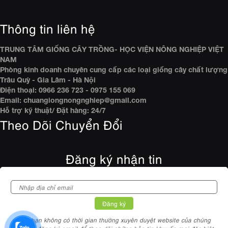
Thông tin liên hệ
TRUNG TÂM GIỐNG CÂY TRỒNG- HỌC VIỆN NÔNG NGHIỆP VIỆT
NAM
Phòng kinh doanh chuyên cung cấp các loại giống cây chất lượng
Trâu Quỳ - Gia Lâm - Hà Nội
Điện thoại: 0966 236 723 - 0975 155 069
Email: chuangiongnongnghiep@gmail.com
Hỗ trợ kỹ thuật/ Đặt hàng: 24/7
Theo Dõi Chuyển Đổi
Đăng ký nhận tin
Nếu bạn không có thời gian thường xuyên duyệt website của chúng