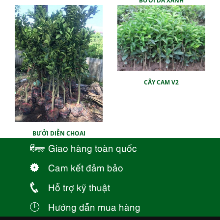
BƯỞI DA XANH
CÂY CAM V2
BƯỞI DIỄN CHOAI
Giao hàng toàn quốc
Cam kết đảm bảo
Hỗ trợ kỹ thuật
Hướng dẫn mua hàng