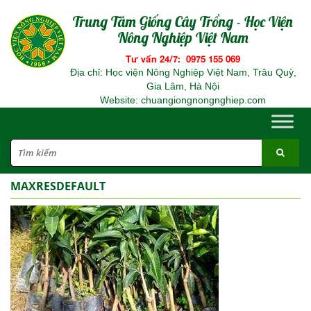
Trung Tâm Giống Cây Trồng - Học Viện
Nông Nghiệp Việt Nam
Tư vấn 24/7: 0975 155 069
Địa chỉ: Học viện Nông Nghiệp Việt Nam, Trâu Quỳ,
Gia Lâm, Hà Nội
Website: chuangiongnongnghiep.com
MAXRESDEFAULT