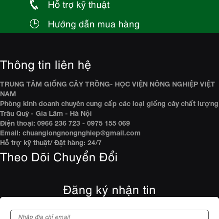
Hỗ trợ kỹ thuật
Hướng dẫn mua hàng
Thông tin liên hệ
TRUNG TÂM GIỐNG CÂY TRỒNG- HỌC VIỆN NÔNG NGHIỆP VIỆT
NAM
Phòng kinh doanh chuyên cung cấp các loại giống cây chất lượng
Trâu Quỳ - Gia Lâm - Hà Nội
Điện thoại: 0966 236 723 - 0975 155 069
Email: chuangiongnongnghiep@gmail.com
Hỗ trợ kỹ thuật/ Đặt hàng: 24/7
Theo Dõi Chuyển Đổi
Đăng ký nhận tin