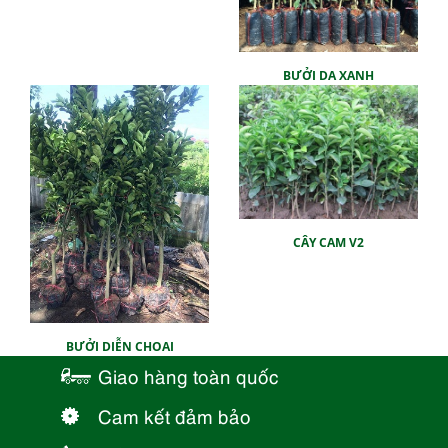
BƯỞI DA XANH
CÂY CAM V2
BƯỞI DIỄN CHOAI
Giao hàng toàn quốc
Cam kết đảm bảo