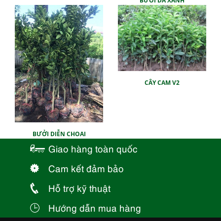
BƯỞI DA XANH
CÂY CAM V2
BƯỞI DIỄN CHOAI
Giao hàng toàn quốc
Cam kết đảm bảo
Hỗ trợ kỹ thuật
Hướng dẫn mua hàng