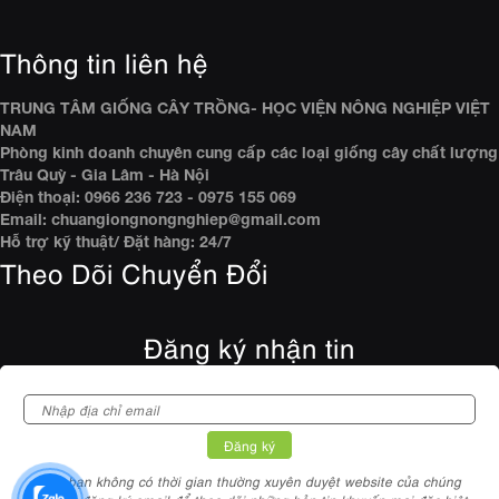
Thông tin liên hệ
TRUNG TÂM GIỐNG CÂY TRỒNG- HỌC VIỆN NÔNG NGHIỆP VIỆT
NAM
Phòng kinh doanh chuyên cung cấp các loại giống cây chất lượng
Trâu Quỳ - Gia Lâm - Hà Nội
Điện thoại: 0966 236 723 - 0975 155 069
Email: chuangiongnongnghiep@gmail.com
Hỗ trợ kỹ thuật/ Đặt hàng: 24/7
Theo Dõi Chuyển Đổi
Đăng ký nhận tin
Nếu bạn không có thời gian thường xuyên duyệt website của chúng