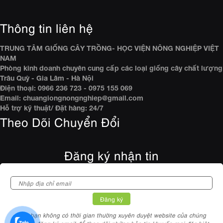
Thông tin liên hệ
TRUNG TÂM GIỐNG CÂY TRỒNG- HỌC VIỆN NÔNG NGHIỆP VIỆT
NAM
Phòng kinh doanh chuyên cung cấp các loại giống cây chất lượng
Trâu Quỳ - Gia Lâm - Hà Nội
Điện thoại: 0966 236 723 - 0975 155 069
Email: chuangiongnongnghiep@gmail.com
Hỗ trợ kỹ thuật/ Đặt hàng: 24/7
Theo Dõi Chuyển Đổi
Đăng ký nhận tin
Nếu bạn không có thời gian thường xuyên duyệt website của chúng