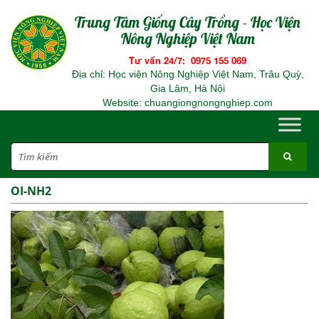
Trung Tâm Giống Cây Trồng - Học Viện
Nông Nghiệp Việt Nam
Tư vấn 24/7: 0975 155 069
Địa chỉ: Học viện Nông Nghiệp Việt Nam, Trâu Quỳ,
Gia Lâm, Hà Nội
Website: chuangiongnongnghiep.com
OI-NH2