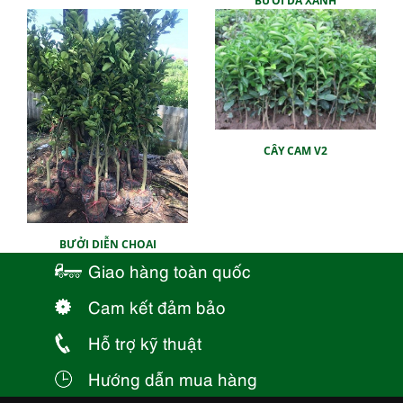
BƯỞI DA XANH
CÂY CAM V2
BƯỞI DIỄN CHOAI
Giao hàng toàn quốc
Cam kết đảm bảo
Hỗ trợ kỹ thuật
Hướng dẫn mua hàng