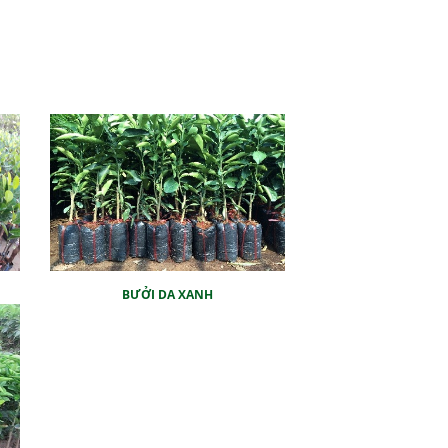
BƯỞI DA XANH