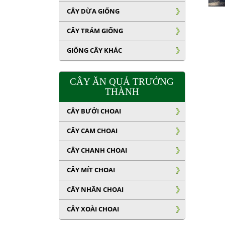
CÂY DỪA GIỐNG
CÂY TRÁM GIỐNG
GIỐNG CÂY KHÁC
CÂY ĂN QUẢ TRƯỞNG
THÀNH
CÂY BƯỞI CHOAI
CÂY CAM CHOAI
CÂY CHANH CHOAI
CÂY MÍT CHOAI
CÂY NHÃN CHOAI
CÂY XOÀI CHOAI