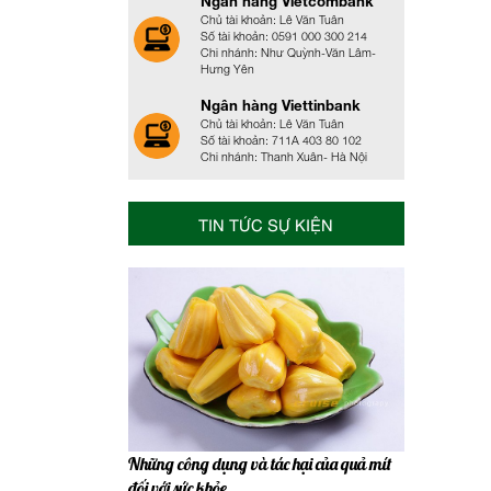
Ngân hàng Vietcombank
Chủ tài khoản: Lê Văn Tuân
Số tài khoản: 0591 000 300 214
Chi nhánh: Như Quỳnh-Văn Lâm-
Hưng Yên
Ngân hàng Viettinbank
Chủ tài khoản: Lê Văn Tuân
Số tài khoản: 711A 403 80 102
Chi nhánh: Thanh Xuân- Hà Nội
TIN TỨC SỰ KIỆN
Những công dụng và tác hại của quả mít
đối với sức khỏe