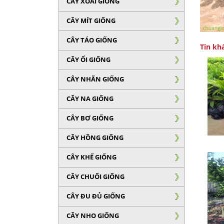
CÂY XOÀI GIỐNG
CÂY MÍT GIỐNG
CÂY TÁO GIỐNG
Tin kh
CÂY ỔI GIỐNG
CÂY NHÃN GIỐNG
CÂY NA GIỐNG
CÂY BƠ GIỐNG
CÂY HỒNG GIỐNG
CÂY KHẾ GIỐNG
CÂY CHUỐI GIỐNG
CÂY ĐU ĐỦ GIỐNG
CÂY NHO GIỐNG