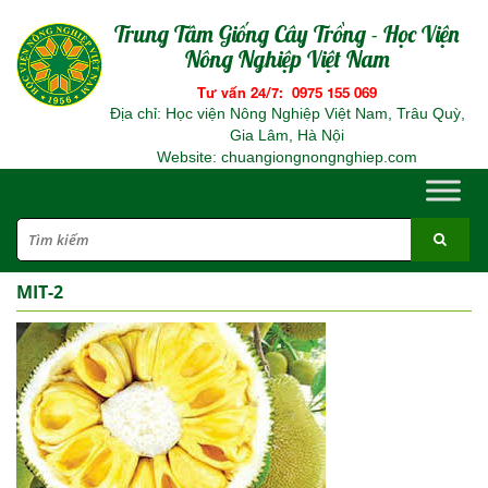
Trung Tâm Giống Cây Trồng - Học Viện
Nông Nghiệp Việt Nam
Tư vấn 24/7: 0975 155 069
Địa chỉ: Học viện Nông Nghiệp Việt Nam, Trâu Quỳ,
Gia Lâm, Hà Nội
Website: chuangiongnongnghiep.com
MIT-2