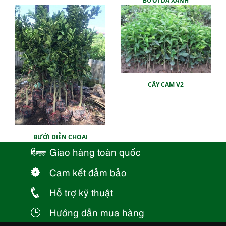
BƯỞI DA XANH
CÂY CAM V2
BƯỞI DIỄN CHOAI
Giao hàng toàn quốc
Cam kết đảm bảo
Hỗ trợ kỹ thuật
Hướng dẫn mua hàng