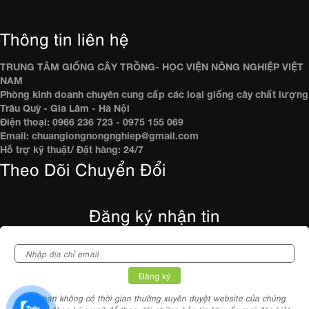
Thông tin liên hệ
TRUNG TÂM GIỐNG CÂY TRỒNG- HỌC VIỆN NÔNG NGHIỆP VIỆT
NAM
Phòng kinh doanh chuyên cung cấp các loại giống cây chất lượng
Trâu Quỳ - Gia Lâm - Hà Nội
Điện thoại: 0966 236 723 - 0975 155 069
Email: chuangiongnongnghiep@gmail.com
Hỗ trợ kỹ thuật/ Đặt hàng: 24/7
Theo Dõi Chuyển Đổi
Đăng ký nhận tin
Nếu bạn không có thời gian thường xuyên duyệt website của chúng