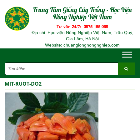
Trung Tâm Giống Cây Trồng - Học Viện
Nông Nghiệp Việt Nam
Tư vấn 24/7: 0975 155 069
Địa chỉ: Học viện Nông Nghiệp Việt Nam, Trâu Quỳ,
Gia Lâm, Hà Nội
Website: chuangiongnongnghiep.com
MIT-RUOT-DO2