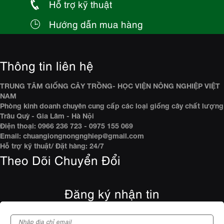
Hỗ trợ kỹ thuật
Hướng dẫn mua hàng
Thông tin liên hệ
TRUNG TÂM GIỐNG CÂY TRỒNG- HỌC VIỆN NÔNG NGHIỆP VIỆT
NAM
Phòng kinh doanh chuyên cung cấp các loại giống cây chất lượng
Trâu Quỳ - Gia Lâm - Hà Nội
Điện thoại: 0966 236 723 - 0975 155 069
Email: chuangiongnongnghiep@gmail.com
Hỗ trợ kỹ thuật/ Đặt hàng: 24/7
Theo Dõi Chuyển Đổi
Đăng ký nhận tin