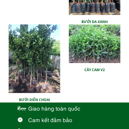
BƯỞI DA XANH
CÂY CAM V2
BƯỞI DIỄN CHOAI
Giao hàng toàn quốc
Cam kết đảm bảo