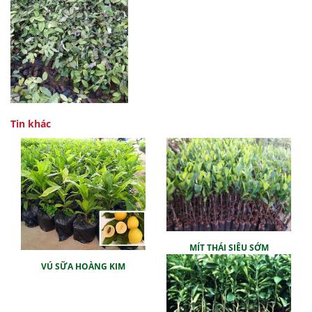
Tin khác
MÍT THÁI SIÊU SỚM
VÚ SỮA HOÀNG KIM