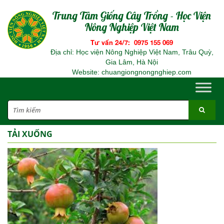
Trung Tâm Giống Cây Trồng - Học Viện
Nông Nghiệp Việt Nam
Tư vấn 24/7: 0975 155 069
Địa chỉ: Học viện Nông Nghiệp Việt Nam, Trâu Quỳ,
Gia Lâm, Hà Nội
Website: chuangiongnongnghiep.com
TẢI XUỐNG