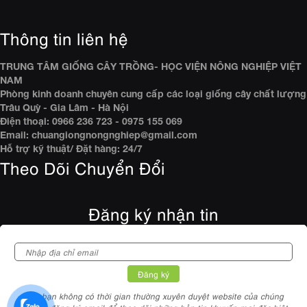
Thông tin liên hệ
TRUNG TÂM GIỐNG CÂY TRỒNG- HỌC VIỆN NÔNG NGHIỆP VIỆT
NAM
Phòng kinh doanh chuyên cung cấp các loại giống cây chất lượng
Trâu Quỳ - Gia Lâm - Hà Nội
Điện thoại: 0966 236 723 - 0975 155 069
Email: chuangiongnongnghiep@gmail.com
Hỗ trợ kỹ thuật/ Đặt hàng: 24/7
Theo Dõi Chuyển Đổi
Đăng ký nhận tin
Nếu bạn không có thời gian thường xuyên duyệt website của chúng