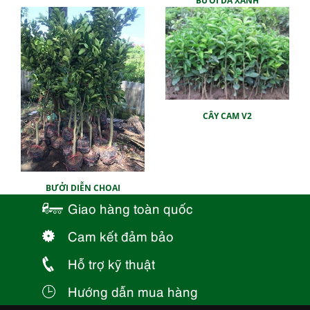
BƯỞI DA XANH
CÂY CAM V2
BƯỞI DIỄN CHOAI
Giao hàng toàn quốc
Cam kết đảm bảo
Hỗ trợ kỹ thuật
Hướng dẫn mua hàng