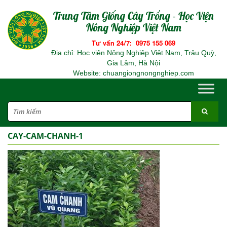
Trung Tâm Giống Cây Trồng - Học Viện
Nông Nghiệp Việt Nam
Tư vấn 24/7: 0975 155 069
Địa chỉ: Học viện Nông Nghiệp Việt Nam, Trâu Quỳ,
Gia Lâm, Hà Nội
Website: chuangiongnongnghiep.com
CAY-CAM-CHANH-1