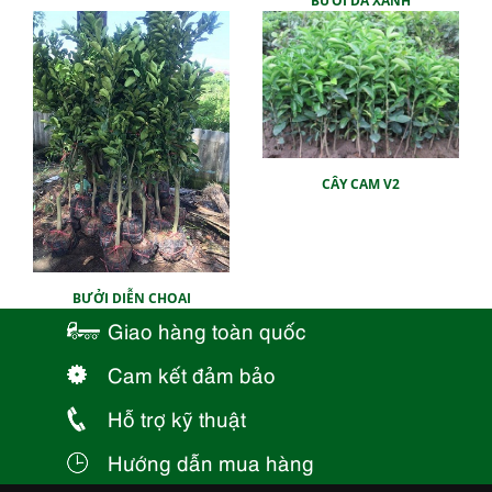
BƯỞI DA XANH
CÂY CAM V2
BƯỞI DIỄN CHOAI
Giao hàng toàn quốc
Cam kết đảm bảo
Hỗ trợ kỹ thuật
Hướng dẫn mua hàng