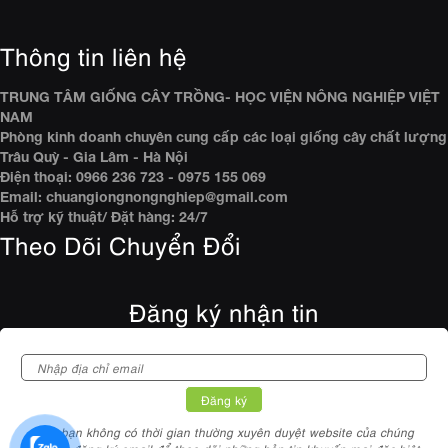
Thông tin liên hệ
TRUNG TÂM GIỐNG CÂY TRỒNG- HỌC VIỆN NÔNG NGHIỆP VIỆT
NAM
Phòng kinh doanh chuyên cung cấp các loại giống cây chất lượng
Trâu Quỳ - Gia Lâm - Hà Nội
Điện thoại: 0966 236 723 - 0975 155 069
Email: chuangiongnongnghiep@gmail.com
Hỗ trợ kỹ thuật/ Đặt hàng: 24/7
Theo Dõi Chuyển Đổi
Đăng ký nhận tin
Nếu bạn không có thời gian thường xuyên duyệt website của chúng