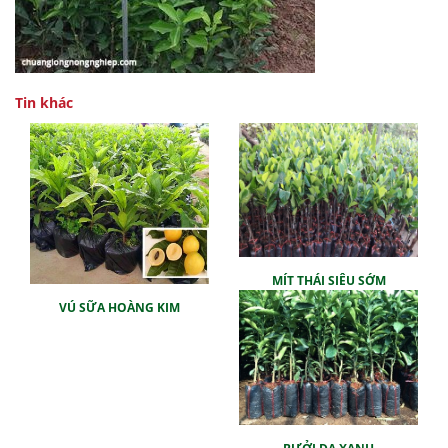
Tin khác
MÍT THÁI SIÊU SỚM
VÚ SỮA HOÀNG KIM