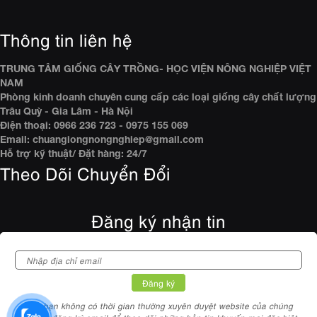
Thông tin liên hệ
TRUNG TÂM GIỐNG CÂY TRỒNG- HỌC VIỆN NÔNG NGHIỆP VIỆT
NAM
Phòng kinh doanh chuyên cung cấp các loại giống cây chất lượng
Trâu Quỳ - Gia Lâm - Hà Nội
Điện thoại: 0966 236 723 - 0975 155 069
Email: chuangiongnongnghiep@gmail.com
Hỗ trợ kỹ thuật/ Đặt hàng: 24/7
Theo Dõi Chuyển Đổi
Đăng ký nhận tin
Nếu bạn không có thời gian thường xuyên duyệt website của chúng