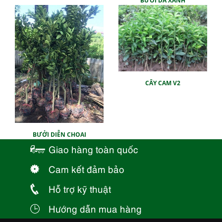
BƯỞI DA XANH
CÂY CAM V2
BƯỞI DIỄN CHOAI
Giao hàng toàn quốc
Cam kết đảm bảo
Hỗ trợ kỹ thuật
Hướng dẫn mua hàng