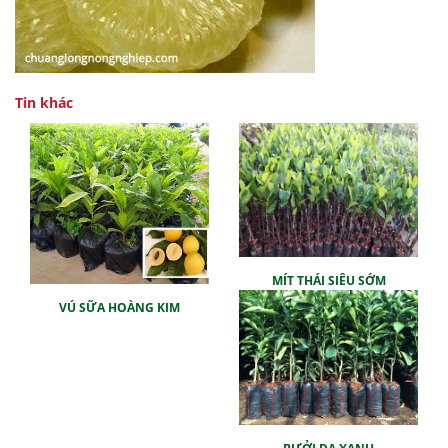
Tin khác
MÍT THÁI SIÊU SỚM
VÚ SỮA HOÀNG KIM