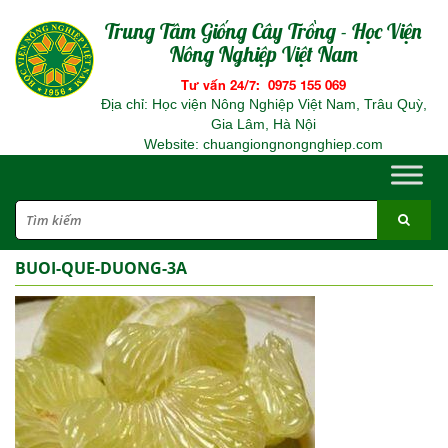
Trung Tâm Giống Cây Trồng - Học Viện
Nông Nghiệp Việt Nam
Tư vấn 24/7: 0975 155 069
Địa chỉ: Học viện Nông Nghiệp Việt Nam, Trâu Quỳ,
Gia Lâm, Hà Nội
Website: chuangiongnongnghiep.com
BUOI-QUE-DUONG-3A