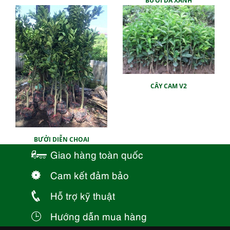
BƯỞI DA XANH
CÂY CAM V2
BƯỞI DIỄN CHOAI
Giao hàng toàn quốc
Cam kết đảm bảo
Hỗ trợ kỹ thuật
Hướng dẫn mua hàng