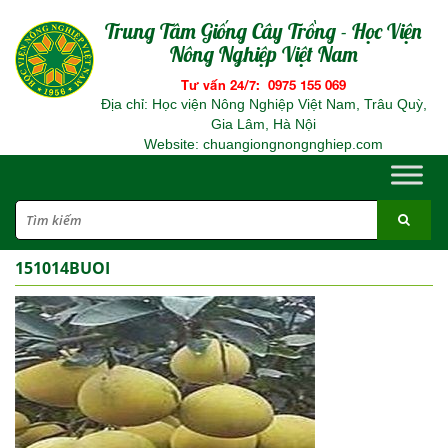
Trung Tâm Giống Cây Trồng - Học Viện
Nông Nghiệp Việt Nam
Tư vấn 24/7: 0975 155 069
Địa chỉ: Học viện Nông Nghiệp Việt Nam, Trâu Quỳ,
Gia Lâm, Hà Nội
Website: chuangiongnongnghiep.com
151014BUOI