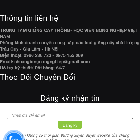
Thông tin liên hệ
TRUNG TÂM GIỐNG CÂY TRỒNG- HỌC VIỆN NÔNG NGHIỆP VIỆT
NAM
Phòng kinh doanh chuyên cung cấp các loại giống cây chất lượng
Trâu Quỳ - Gia Lâm - Hà Nội
Điện thoại: 0966 236 723 - 0975 155 069
Email: chuangiongnongnghiep@gmail.com
Hỗ trợ kỹ thuật/ Đặt hàng: 24/7
Theo Dõi Chuyển Đổi
Đăng ký nhận tin
Nếu bạn không có thời gian thường xuyên duyệt website của chúng