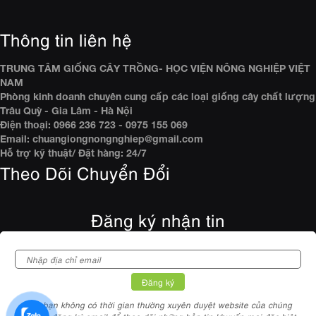
Thông tin liên hệ
TRUNG TÂM GIỐNG CÂY TRỒNG- HỌC VIỆN NÔNG NGHIỆP VIỆT
NAM
Phòng kinh doanh chuyên cung cấp các loại giống cây chất lượng
Trâu Quỳ - Gia Lâm - Hà Nội
Điện thoại: 0966 236 723 - 0975 155 069
Email: chuangiongnongnghiep@gmail.com
Hỗ trợ kỹ thuật/ Đặt hàng: 24/7
Theo Dõi Chuyển Đổi
Đăng ký nhận tin
Nếu bạn không có thời gian thường xuyên duyệt website của chúng