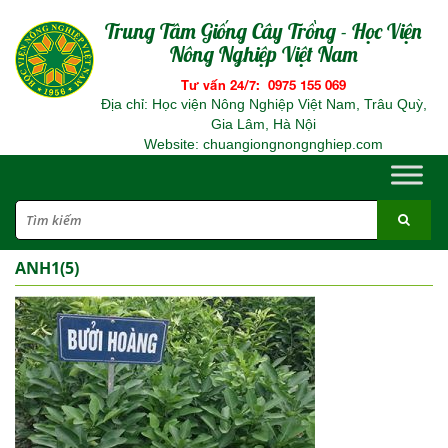
Trung Tâm Giống Cây Trồng - Học Viện
Nông Nghiệp Việt Nam
Tư vấn 24/7: 0975 155 069
Địa chỉ: Học viện Nông Nghiệp Việt Nam, Trâu Quỳ,
Gia Lâm, Hà Nội
Website: chuangiongnongnghiep.com
ANH1(5)