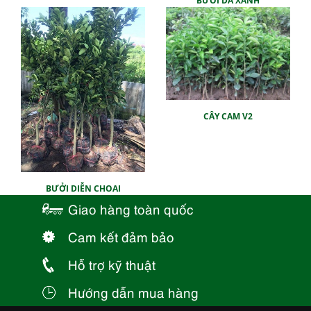
BƯỞI DA XANH
CÂY CAM V2
BƯỞI DIỄN CHOAI
Giao hàng toàn quốc
Cam kết đảm bảo
Hỗ trợ kỹ thuật
Hướng dẫn mua hàng